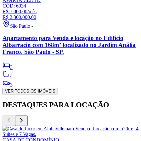
APARTAMENTO
CÓD:
6934
R$ 7.000,00
/mês
R$ 2.300.000,00
São Paulo
-
Apartamento para Venda e locação no Edifício
Albarracin com 168m² localizado no Jardim Anália
Franco. São Paulo - SP.
3
4
3
VER TODOS OS IMÓVEIS
DESTAQUES PARA LOCAÇÃO
CASA DE CONDOMÍNIO