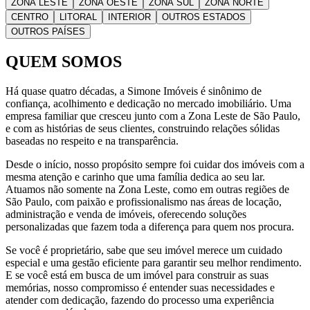
ZONA LESTE
ZONA OESTE
ZONA SUL
ZONA NORTE
CENTRO
LITORAL
INTERIOR
OUTROS ESTADOS
OUTROS PAÍSES
QUEM SOMOS
Há quase quatro décadas, a Simone Imóveis é sinônimo de
confiança, acolhimento e dedicação no mercado imobiliário. Uma
empresa familiar que cresceu junto com a Zona Leste de São Paulo,
e com as histórias de seus clientes, construindo relações sólidas
baseadas no respeito e na transparência.
Desde o início, nosso propósito sempre foi cuidar dos imóveis com a
mesma atenção e carinho que uma família dedica ao seu lar.
Atuamos não somente na Zona Leste, como em outras regiões de
São Paulo, com paixão e profissionalismo nas áreas de locação,
administração e venda de imóveis, oferecendo soluções
personalizadas que fazem toda a diferença para quem nos procura.
Se você é proprietário, sabe que seu imóvel merece um cuidado
especial e uma gestão eficiente para garantir seu melhor rendimento.
E se você está em busca de um imóvel para construir as suas
memórias, nosso compromisso é entender suas necessidades e
atender com dedicação, fazendo do processo uma experiência