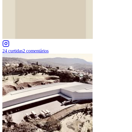
24
curtidas
2
comentários