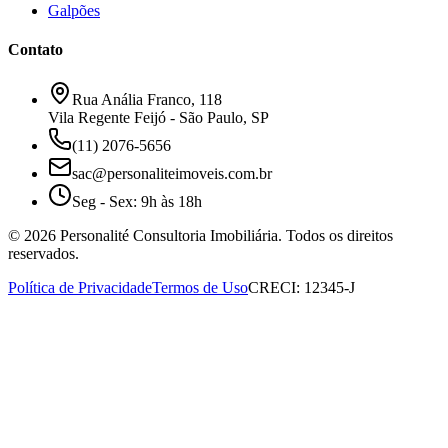
Galpões
Contato
Rua Anália Franco, 118
Vila Regente Feijó - São Paulo, SP
(11) 2076-5656
sac@personaliteimoveis.com.br
Seg - Sex: 9h às 18h
©
2026
Personalité Consultoria Imobiliária. Todos os direitos
reservados.
Política de Privacidade
Termos de Uso
CRECI: 12345-J