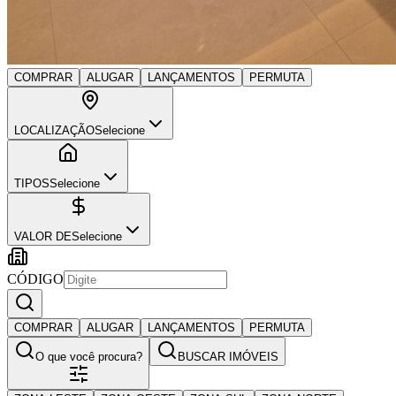
COMPRAR
ALUGAR
LANÇAMENTOS
PERMUTA
LOCALIZAÇÃO
Selecione
TIPOS
Selecione
VALOR DE
Selecione
CÓDIGO
COMPRAR
ALUGAR
LANÇAMENTOS
PERMUTA
O que você procura?
BUSCAR IMÓVEIS