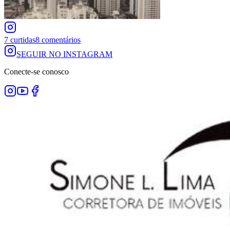
7
curtidas
8
comentários
SEGUIR NO INSTAGRAM
Conecte-se conosco