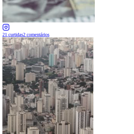
21
curtidas
2
comentários