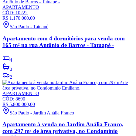
APARTAMENTO
CÓD:
10222
R$ 1.170.000,00
São Paulo
-
Tatuapé
Apartamento com 4 dormitórios para venda com
165 m² na rua Antônio de Barros - Tatuapé -
4
5
2
APARTAMENTO
CÓD:
8690
R$ 5.800.000,00
São Paulo
-
Jardim Anália Franco
Apartamento à venda no Jardim Anália Franco,
com 297 m² de área privativa, no Condominio