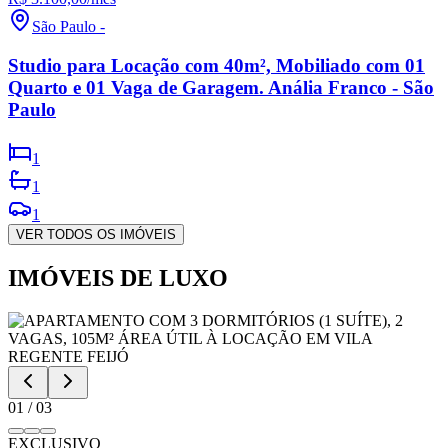
São Paulo
-
Studio para Locação com 40m², Mobiliado com 01
Quarto e 01 Vaga de Garagem. Anália Franco - São
Paulo
1
1
1
VER TODOS OS IMÓVEIS
IMÓVEIS DE LUXO
01
/
03
EXCLUSIVO