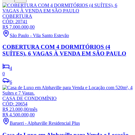
COBERTURA
CÓD:
20741
R$ 7.000.000,00
São Paulo
-
Vila Santo Estevão
COBERTURA COM 4 DORMITÓRIOS (4
SUÍTES), 6 VAGAS À VENDA EM SÃO PAULO
4
0
6
CASA DE CONDOMÍNIO
CÓD:
20654
R$ 23.000,00
/mês
R$ 4.500.000,00
Barueri
-
Alphaville Residencial Plus
Casa de Luxo em Alphaville para Venda e Locação