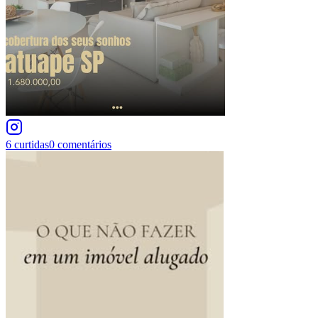
6
curtidas
0
comentários