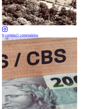
9
curtidas
5
comentários