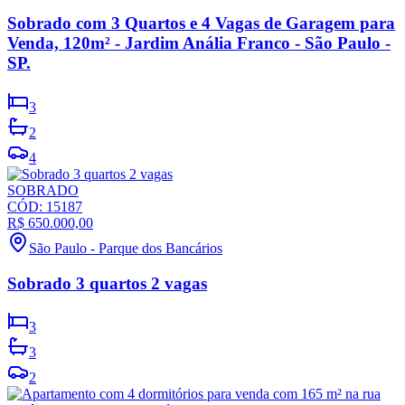
Sobrado com 3 Quartos e 4 Vagas de Garagem para
Venda, 120m² - Jardim Anália Franco - São Paulo -
SP.
3
2
4
SOBRADO
CÓD:
15187
R$ 650.000,00
São Paulo
-
Parque dos Bancários
Sobrado 3 quartos 2 vagas
3
3
2