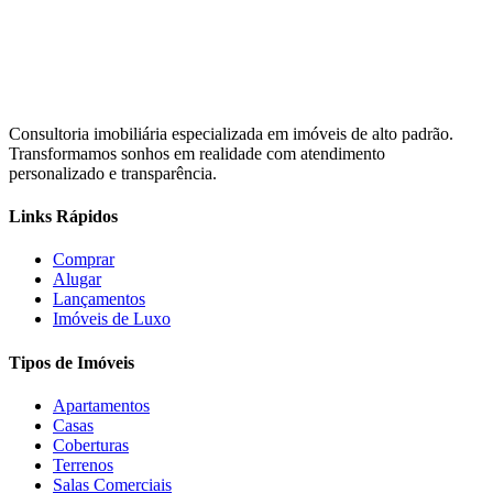
Consultoria imobiliária especializada em imóveis de alto padrão.
Transformamos sonhos em realidade com atendimento
personalizado e transparência.
Links Rápidos
Comprar
Alugar
Lançamentos
Imóveis de Luxo
Tipos de Imóveis
Apartamentos
Casas
Coberturas
Terrenos
Salas Comerciais